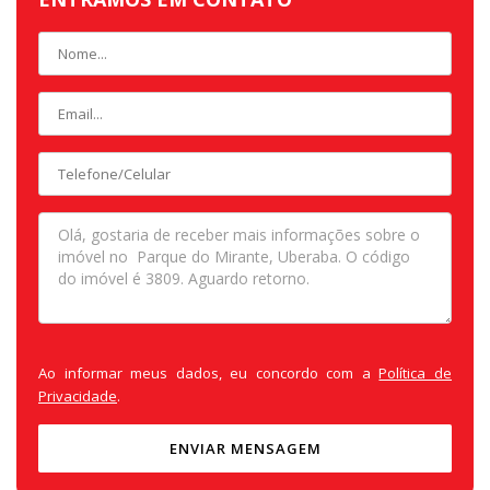
Ao informar meus dados, eu concordo com a
Política de
Privacidade
.
ENVIAR MENSAGEM