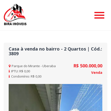
#
Casa à venda no bairro - 2 Quartos | Cód.:
3809
R$ 500.000,00
Parque do Mirante - Uberaba
IPTU: R$ 0,00
Venda
Condomínio: R$ 0,00
Previous
Nex