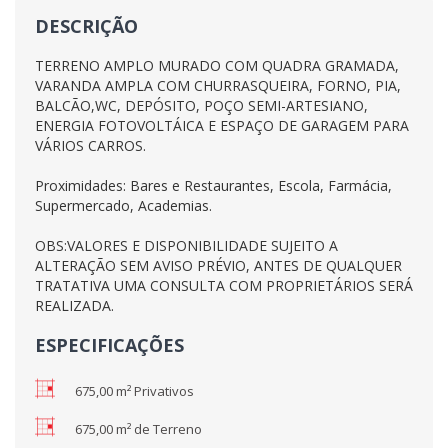
DESCRIÇÃO
TERRENO AMPLO MURADO COM QUADRA GRAMADA,
VARANDA AMPLA COM CHURRASQUEIRA, FORNO, PIA,
BALCÃO,WC, DEPÓSITO, POÇO SEMI-ARTESIANO,
ENERGIA FOTOVOLTÁICA E ESPAÇO DE GARAGEM PARA
VÁRIOS CARROS.
Proximidades: Bares e Restaurantes, Escola, Farmácia,
Supermercado, Academias.
OBS:VALORES E DISPONIBILIDADE SUJEITO A
ALTERAÇÃO SEM AVISO PRÉVIO, ANTES DE QUALQUER
TRATATIVA UMA CONSULTA COM PROPRIETÁRIOS SERÁ
REALIZADA.
ESPECIFICAÇÕES
675,00 m² Privativos
675,00 m² de Terreno