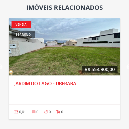
IMÓVEIS RELACIONADOS
VENDA
TERRENO
R$ 554.900,00
JARDIM DO LAGO - UBERABA
0,01
0
0
0