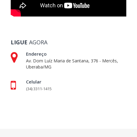
LIGUE
AGORA
Endereço
Av. Dom Luíz Maria de Santana, 376 - Mercês,
Uberaba/MG
Celular
(34) 3311-1415