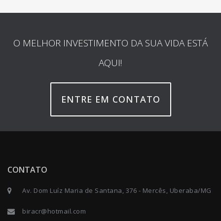
O MELHOR INVESTIMENTO DA SUA VIDA ESTÁ
AQUI!
ENTRE EM CONTATO
CONTATO
Av. Dom Luíz Maria de Santana, 376 - Mercês, Uberaba/MG
biracr@hotmail.com