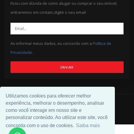
Ficou com dúvida de como alugar ou comprar o seu imóvel,
entraremos em contato,digite o seu email
Ao informar meus dados, eu concordo com a
Política de
Privacidade
.
ENVIAR
Utilizamos cookies para oferecer melhor
experiência, melhorar o desempenho, analisar
© 2026 Desenvolvido por
Universal Software
.
como você interage em nosso site e
personalizar conteúdo. Ao utilizar este site, você
concorda com o uso de cookies.
Saiba mais