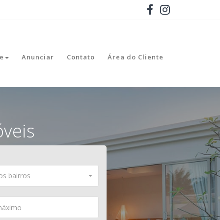
e
Anunciar
Contato
Área do Cliente
óveis
s bairros