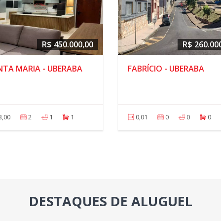
R$ 450.000,00
R$ 260.00
NTA MARIA - UBERABA
FABRÍCIO - UBERABA
3,00
2
1
1
0,01
0
0
0
DESTAQUES DE ALUGUEL