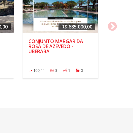
0,00
R$ 685.000,00
CONJUNTO MARGARIDA
ROSA DE AZEVEDO -
UBERABA
109,44
3
1
0