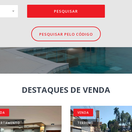
PESQUISAR
PESQUISAR PELO CÓDIGO
DESTAQUES DE VENDA
NDA
VENDA
ARTAMENTO
TERRENO