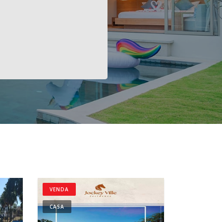
VENDA
CASA