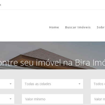
m
Home
Buscar Imóveis
Sobr
ontre seu imóvel na
Bira Im
Todas as cidades
Todos o