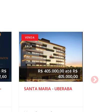
VENDA
SALA
é R$
R$ 405.000,00 até R$
2,60
405.000,00
-
SANTA MARIA - UBERABA