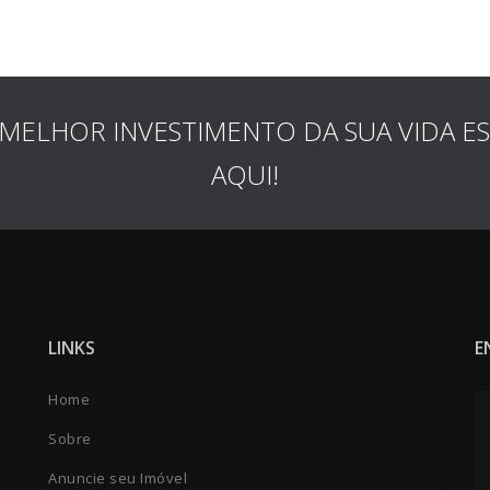
MELHOR INVESTIMENTO DA SUA VIDA E
AQUI!
LINKS
E
Home
Sobre
Anuncie seu Imóvel