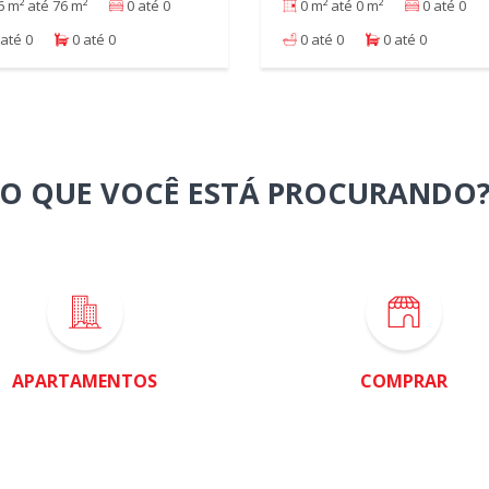
 m² até 76 m²
0 até 0
0 m² até 0 m²
0 até 0
até 0
0 até 0
0 até 0
0 até 0
O QUE VOCÊ ESTÁ PROCURANDO
APARTAMENTOS
COMPRAR