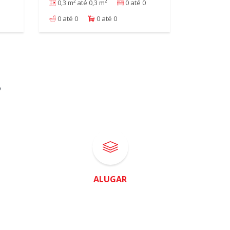
0,3 m² até 0,3 m²
0 até 0
0 até 0
0 até 0
?
ALUGAR