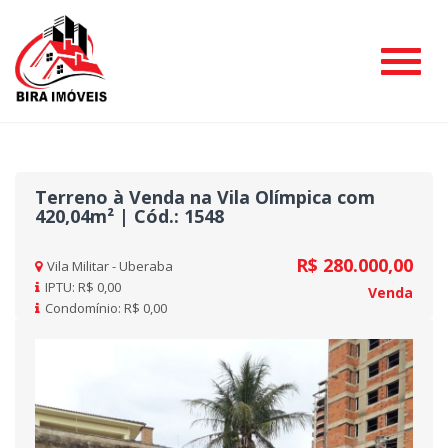
#
Terreno à Venda na Vila Olímpica com
420,04m² | Cód.: 1548
R$ 280.000,00
Vila Militar - Uberaba
IPTU: R$ 0,00
Venda
Condomínio: R$ 0,00
Previous
Nex