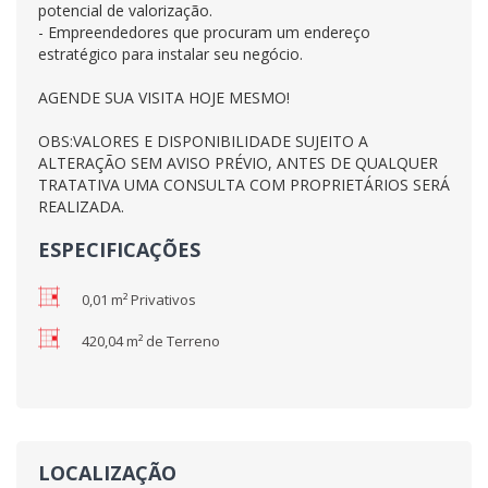
potencial de valorização.
- Empreendedores que procuram um endereço
estratégico para instalar seu negócio.
AGENDE SUA VISITA HOJE MESMO!
OBS:VALORES E DISPONIBILIDADE SUJEITO A
ALTERAÇÃO SEM AVISO PRÉVIO, ANTES DE QUALQUER
TRATATIVA UMA CONSULTA COM PROPRIETÁRIOS SERÁ
REALIZADA.
ESPECIFICAÇÕES
0,01 m² Privativos
420,04 m² de Terreno
LOCALIZAÇÃO