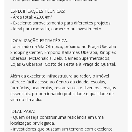
ESPECIFICAÇÕES TÉCNICAS:
- Área total: 420,04m²
- Excelente aproveitamento para diferentes projetos
- Ideal para moradia, comércio ou investimento
LOCALIZAÇÃO ESTRATÉGICA:
Localizado na Vila Olímpica, próximo ao Praça Uberaba
Shopping Center, Empório Bahamas Uberaba, Kinoplex
Uberaba, McDonald's, Zebu Carnes Supermercados,
Lojas G Uberaba, Gosto de Festa e à Praça do Quartel.
Além da excelente infraestrutura ao redor, o imóvel
oferece fácil acesso ao Centro da cidade, escolas,
farmácias, academias, restaurantes e diversos serviços
essenciais, proporcionando praticidade e qualidade de
vida no dia a dia.
IDEAL PARA:
- Quem deseja construir uma residência em uma
localização privilegiada.
- Investidores que buscam um terreno com excelente