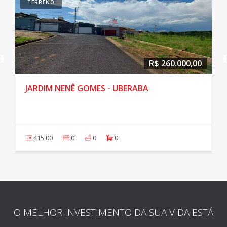
TERRENO
R$ 260.000,00
JARDIM NENÊ GOMES - UBERABA
415,00
0
0
0
O MELHOR INVESTIMENTO DA SUA VIDA ESTÁ