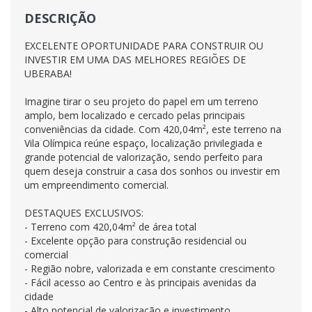
DESCRIÇÃO
EXCELENTE OPORTUNIDADE PARA CONSTRUIR OU
INVESTIR EM UMA DAS MELHORES REGIÕES DE
UBERABA!
Imagine tirar o seu projeto do papel em um terreno
amplo, bem localizado e cercado pelas principais
conveniências da cidade. Com 420,04m², este terreno na
Vila Olímpica reúne espaço, localização privilegiada e
grande potencial de valorização, sendo perfeito para
quem deseja construir a casa dos sonhos ou investir em
um empreendimento comercial.
DESTAQUES EXCLUSIVOS:
- Terreno com 420,04m² de área total
- Excelente opção para construção residencial ou
comercial
- Região nobre, valorizada e em constante crescimento
- Fácil acesso ao Centro e às principais avenidas da
cidade
- Alto potencial de valorização e investimento