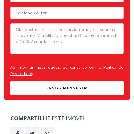
Ao informar meus dados, eu concordo com a
Política de
Privacidade
.
ENVIAR MENSAGEM
COMPARTILHE
ESTE IMÓVEL