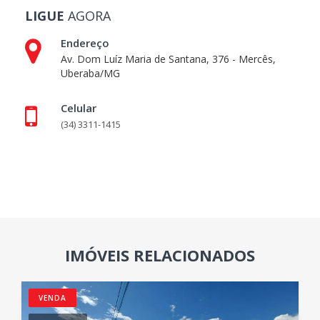
LIGUE
AGORA
Endereço
Av. Dom Luíz Maria de Santana, 376 - Mercês,
Uberaba/MG
Celular
(34) 3311-1415
IMÓVEIS RELACIONADOS
VENDA