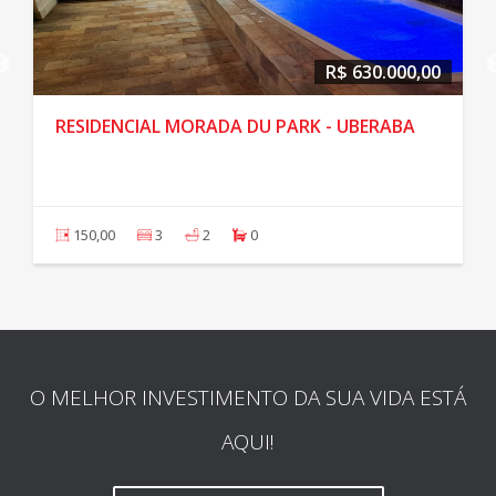
R$ 630.000,00
RESIDENCIAL MORADA DU PARK - UBERABA
150,00
3
2
0
O MELHOR INVESTIMENTO DA SUA VIDA ESTÁ
AQUI!