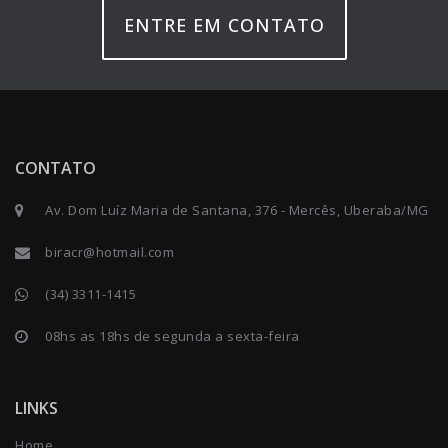
ENTRE EM CONTATO
CONTATO
Av. Dom Luíz Maria de Santana, 376 - Mercês, Uberaba/MG
biracr@hotmail.com
(34) 3311-1415
08hs as 18hs de segunda a sexta-feira
LINKS
Home