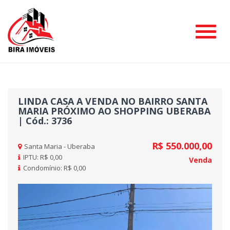
#
LINDA CASA A VENDA NO BAIRRO SANTA
MARIA PRÓXIMO AO SHOPPING UBERABA
| Cód.: 3736
R$ 550.000,00
Santa Maria - Uberaba
IPTU: R$ 0,00
Venda
Condomínio: R$ 0,00
Previous
Nex