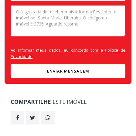
Ao informar meus dados, eu concordo com a
Política de
Privacidade
.
ENVIAR MENSAGEM
COMPARTILHE
ESTE IMÓVEL