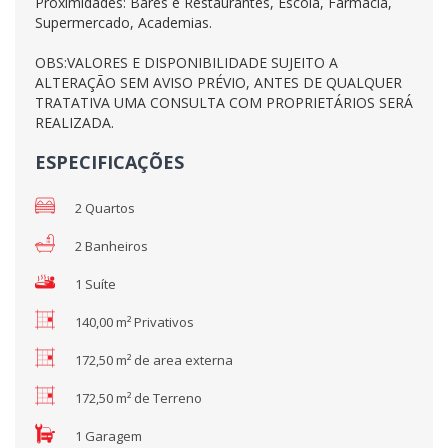
Proximidades: Bares e Restaurantes, Escola, Farmácia,
Supermercado, Academias.
OBS:VALORES E DISPONIBILIDADE SUJEITO A
ALTERAÇÃO SEM AVISO PRÉVIO, ANTES DE QUALQUER
TRATATIVA UMA CONSULTA COM PROPRIETÁRIOS SERÁ
REALIZADA.
ESPECIFICAÇÕES
2 Quartos
2 Banheiros
1 Suíte
140,00 m² Privativos
172,50 m² de area externa
172,50 m² de Terreno
1 Garagem