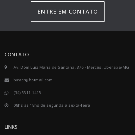
ENTRE EM CONTATO
CONTATO
Av. Dom Luíz Maria de Santana, 376 - Mercês, Uberaba/MG
biracr@hotmail.com
(34) 3311-1415
08hs as 18hs de segunda a sexta-feira
LINKS