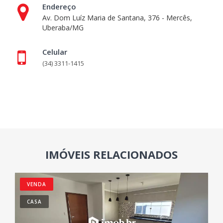
Endereço
Av. Dom Luíz Maria de Santana, 376 - Mercês,
Uberaba/MG
Celular
(34) 3311-1415
IMÓVEIS RELACIONADOS
VENDA
CASA