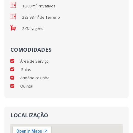
10,00 m² Privativos
283,98 m² de Terreno
2 Garagens
COMODIDADES
Área de Serviço
Salas
Armário cozinha
Quintal
LOCALIZAÇÃO