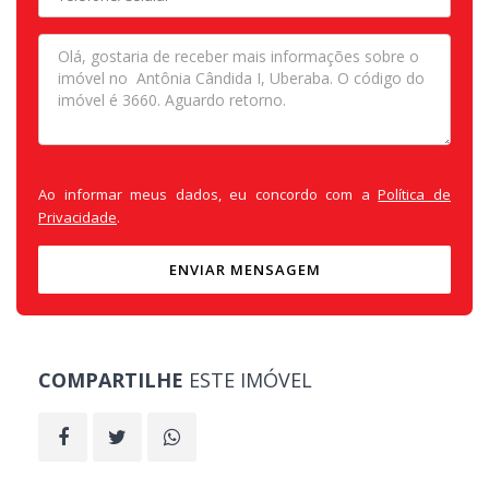
Ao informar meus dados, eu concordo com a
Política de
Privacidade
.
ENVIAR MENSAGEM
COMPARTILHE
ESTE IMÓVEL