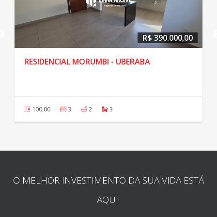
R$ 390.000,00
RESIDENCIAL MORUMBI - UBERABA
100,00
3
2
3
O MELHOR INVESTIMENTO DA SUA VIDA ESTÁ
AQUI!