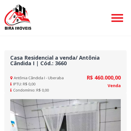
#
Casa Residencial a venda/ Antônia
Cândida I | Cód.: 3660
R$ 460.000,00
Antônia Cândida I - Uberaba
IPTU: R$ 0,00
Venda
Condomínio: R$ 0,00
Previous
Nex