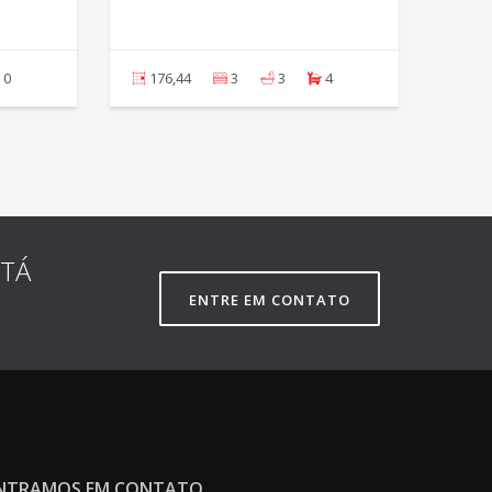
0
176,44
3
3
4
STÁ
ENTRE EM CONTATO
NTRAMOS EM CONTATO