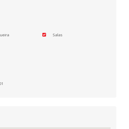
ueira
Salas
01