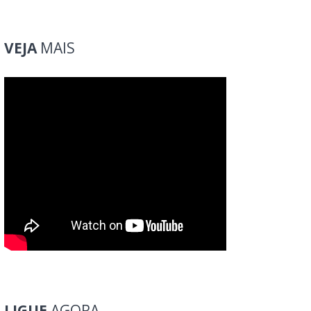
VEJA
MAIS
LIGUE
AGORA