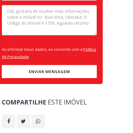
Ao informar meus dados, eu concordo com a
Política
de Privacidade
.
ENVIAR MENSAGEM
COMPARTILHE
ESTE IMÓVEL