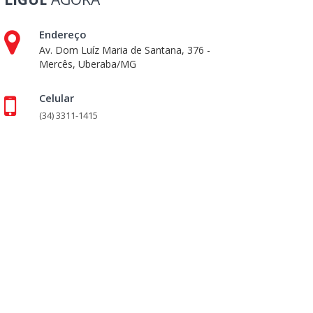
Endereço
Av. Dom Luíz Maria de Santana, 376 -
Mercês, Uberaba/MG
Celular
(34) 3311-1415