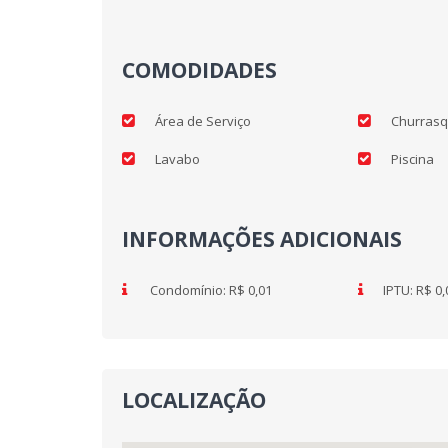
COMODIDADES
Área de Serviço
Churrasq
Lavabo
Piscina
INFORMAÇÕES ADICIONAIS
Condomínio: R$ 0,01
IPTU: R$ 0,
LOCALIZAÇÃO