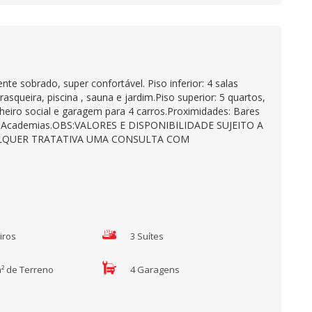
e sobrado, super confortável. Piso inferior: 4 salas
asqueira, piscina , sauna e jardim.Piso superior: 5 quartos,
heiro social e garagem para 4 carros.Proximidades: Bares
do, Academias.OBS:VALORES E DISPONIBILIDADE SUJEITO A
ALQUER TRATATIVA UMA CONSULTA COM
iros
3 Suítes
m² de Terreno
4 Garagens