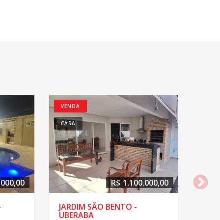
VENDA
CASA
.000,00
R$ 1.100.000,00
-
JARDIM SÃO BENTO -
UBERABA