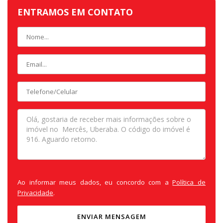
ENTRAMOS EM CONTATO
Ao informar meus dados, eu concordo com a
Política de
Privacidade
.
ENVIAR MENSAGEM