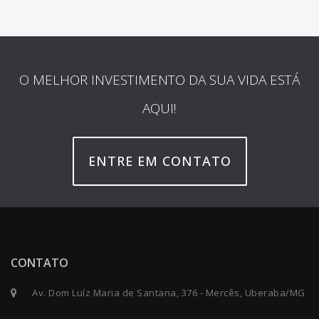
O MELHOR INVESTIMENTO DA SUA VIDA ESTÁ
AQUI!
ENTRE EM CONTATO
CONTATO
Av. Dom Luíz Maria de Santana, 376 - Mercês, Uberaba/MG