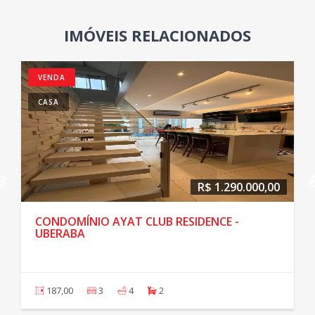
IMÓVEIS RELACIONADOS
VENDA
CASA
R$ 1.290.000,00
CONDOMÍNIO AYAT CLUB RESIDENCE -
UBERABA
187,00
3
4
2