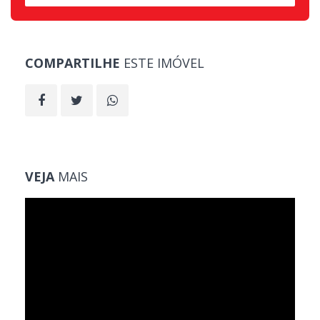
COMPARTILHE
ESTE IMÓVEL
VEJA
MAIS