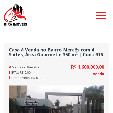
#
Casa à Venda no Bairro Mercês com 4
Suítes, Área Gourmet e 350 m² | Cód.: 916
R$ 1.600.000,00
Mercês - Uberaba
IPTU: R$ 0,00
Venda
Condomínio: R$ 0,00
Previous
Nex