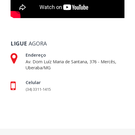
LIGUE
AGORA
Endereço
Av. Dom Luíz Maria de Santana, 376 - Mercês,
Uberaba/MG
Celular
(34) 3311-1415