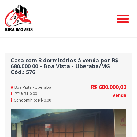
#
Casa com 3 dormitórios à venda por R$
680.000,00 - Boa Vista - Uberaba/MG |
Cód.: 576
R$ 680.000,00
Boa Vista - Uberaba
IPTU: R$ 0,00
Venda
Condomínio: R$ 0,00
Previous
Nex