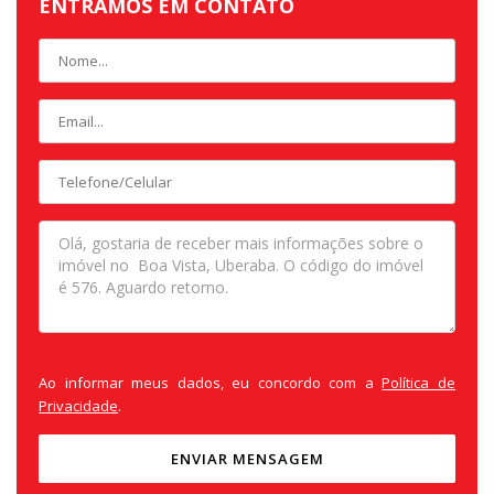
ENTRAMOS EM CONTATO
Ao informar meus dados, eu concordo com a
Política de
Privacidade
.
ENVIAR MENSAGEM