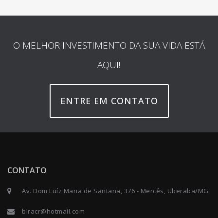
O MELHOR INVESTIMENTO DA SUA VIDA ESTÁ
AQUI!
ENTRE EM CONTATO
CONTATO
Av. Dom Luíz Maria de Santana, 376 - Mercês, Uberaba/MG
biracr@hotmail.com