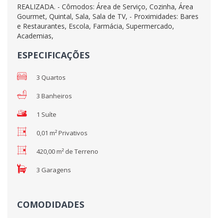
REALIZADA. - Cômodos: Área de Serviço, Cozinha, Área
Gourmet, Quintal, Sala, Sala de TV, - Proximidades: Bares
e Restaurantes, Escola, Farmácia, Supermercado,
Academias,
ESPECIFICAÇÕES
3 Quartos
3 Banheiros
1 Suíte
0,01 m² Privativos
420,00 m² de Terreno
3 Garagens
COMODIDADES