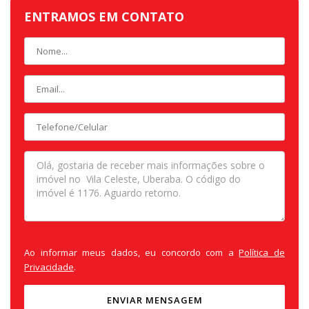
ENTRAMOS EM CONTATO
Ao informar meus dados, eu concordo com a
Política de
Privacidade
.
ENVIAR MENSAGEM