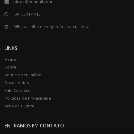
biracr@hotmail.com
(34) 3311-1415
08hs as 18hs de segunda a sexta-feira
LINKS
Home
Sobre
Anuncie seu Imóvel
Documentos
Fale Conosco
Politicas de Privacidade
Área do Cliente
ENTRAMOS EM CONTATO