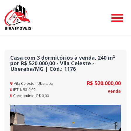
#
Casa com 3 dormitórios à venda, 240 m²
por R$ 520.000,00 - Vila Celeste -
Uberaba/MG | Cód.: 1176
R$ 520.000,00
Vila Celeste - Uberaba
IPTU: R$ 0,00
Venda
Condomínio: R$ 0,00
Previous
Nex