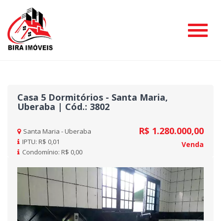
#
Casa 5 Dormitórios - Santa Maria,
Uberaba | Cód.: 3802
R$ 1.280.000,00
Santa Maria - Uberaba
IPTU: R$ 0,01
Venda
Condomínio: R$ 0,00
Previous
Nex