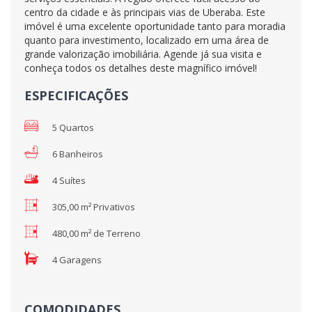
centro da cidade e às principais vias de Uberaba. Este
imóvel é uma excelente oportunidade tanto para moradia
quanto para investimento, localizado em uma área de
grande valorização imobiliária. Agende já sua visita e
conheça todos os detalhes deste magnífico imóvel!
ESPECIFICAÇÕES
5 Quartos
6 Banheiros
4 Suítes
305,00 m² Privativos
480,00 m² de Terreno
4 Garagens
COMODIDADES