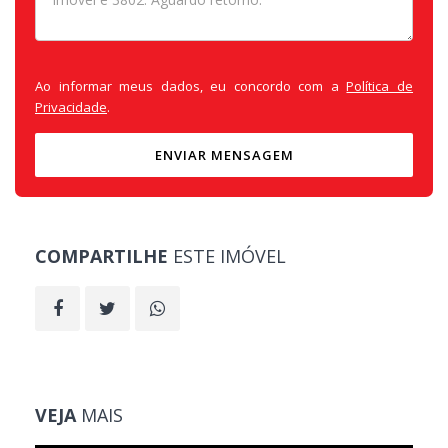
Ao informar meus dados, eu concordo com a
Política de
Privacidade
.
ENVIAR MENSAGEM
COMPARTILHE
ESTE IMÓVEL
VEJA
MAIS