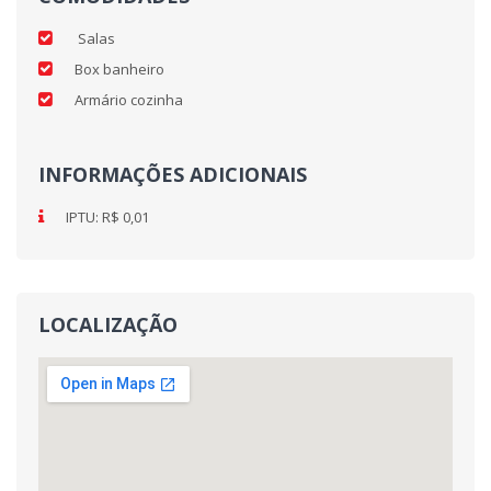
Salas
Box banheiro
Armário cozinha
INFORMAÇÕES ADICIONAIS
IPTU: R$ 0,01
LOCALIZAÇÃO