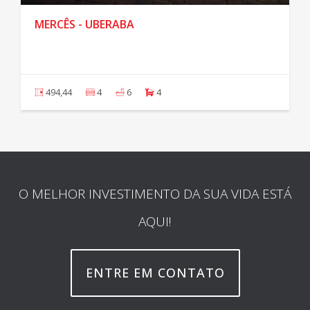
MERCÊS - UBERABA
494,44
4
6
4
O MELHOR INVESTIMENTO DA SUA VIDA ESTÁ
AQUI!
ENTRE EM CONTATO