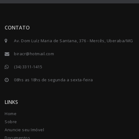
CONTATO
Av. Dom Luíz Maria de Santana, 376 - Mercês, Uberaba/MG
biracr@hotmail.com
(34) 3311-1415
08hs as 18hs de segunda a sexta-feira
LINKS
Home
Sobre
Anuncie seu Imóvel
Documentos