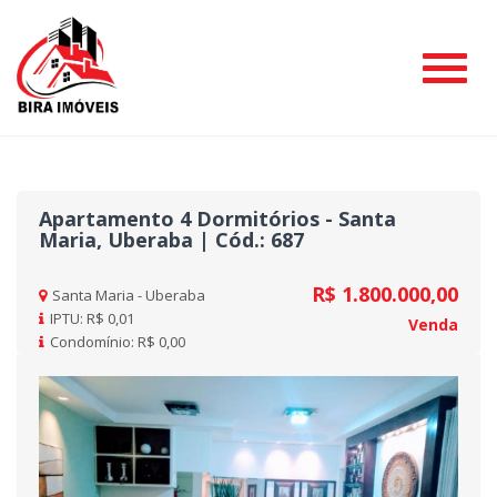
#
Apartamento 4 Dormitórios - Santa
Maria, Uberaba | Cód.: 687
R$ 1.800.000,00
Santa Maria - Uberaba
IPTU: R$ 0,01
Venda
Condomínio: R$ 0,00
Previous
Nex