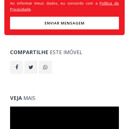
Ao informar meus dados, eu concordo com a
Política de
Privacidade
.
ENVIAR MENSAGEM
COMPARTILHE
ESTE IMÓVEL
VEJA
MAIS