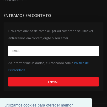
ENTRAMOS EM CONTATO
Ficou com dúvida de como alugar ou comprar o seu imóvel,
entraremos em contato,digite o seu email
Ao informar meus dados, eu concordo com a
Política de
Privacidade
.
ENVIAR
Utilizamos cookies para oferecer melhor