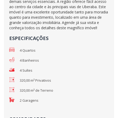
demais serviços essenciais. A região oferece fácil acesso
ao centro da cidade e às principais vias de Uberaba. Este
imóvel é uma excelente oportunidade tanto para moradia
quanto para investimento, localizado em uma área de
grande valorização imobiliária. Agende já sua visita e
conheça todos os detalhes deste magnífico imóvel!
ESPECIFICAÇÕES
4 Quartos
4 Banheiros
4 Suítes
320,00 m² Privativos
320,00 m² de Terreno
2 Garagens