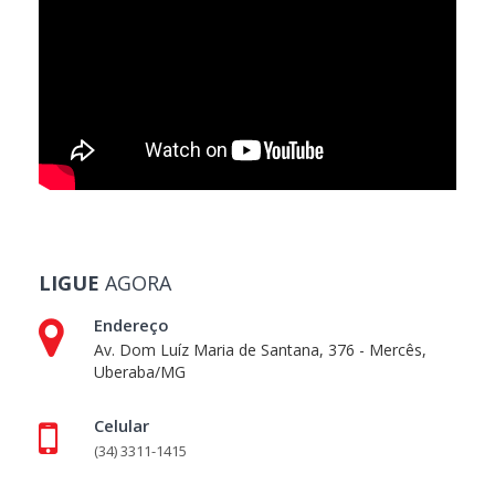
LIGUE
AGORA
Endereço
Av. Dom Luíz Maria de Santana, 376 - Mercês,
Uberaba/MG
Celular
(34) 3311-1415