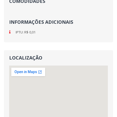
COMODIDADES
INFORMAÇÕES ADICIONAIS
IPTU: R$ 0,01
LOCALIZAÇÃO