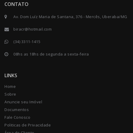
CONTATO
Av. Dom Luíz Maria de Santana, 376 - Mercês, Uberaba/MG
biracr@hotmail.com
(34) 3311-1415
08hs as 18hs de segunda a sexta-feira
LINKS
Home
Sobre
Anuncie seu Imóvel
Documentos
Fale Conosco
Politicas de Privacidade
Área do Cliente