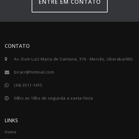
ENTRE EM CONTATO
CONTATO
Av. Dom Luíz Maria de Santana, 376 - Mercês, Uberaba/MG
biracr@hotmail.com
(34) 3311-1415
08hs as 18hs de segunda a sexta-feira
LINKS
Home