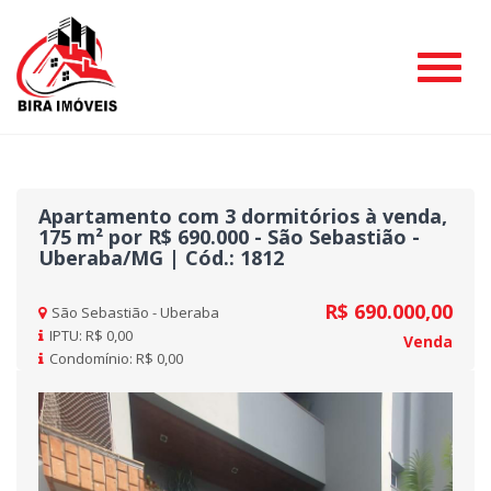
#
Apartamento com 3 dormitórios à venda,
175 m² por R$ 690.000 - São Sebastião -
Uberaba/MG | Cód.: 1812
R$ 690.000,00
São Sebastião - Uberaba
IPTU: R$ 0,00
Venda
Condomínio: R$ 0,00
Previous
Nex