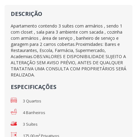
DESCRIÇÃO
Apartamento contendo 3 suítes com armários , sendo 1
com closet , sala para 3 ambiente com sacada , cozinha
com armários , área de serviço , banheiro de serviço e
garagem para 2 carros cobertas.Proximidades: Bares e
Restaurantes, Escola, Farmácia, Supermercado,
Academias.OBS:VALORES E DISPONIBILIDADE SUJEITO A
ALTERAÇÃO SEM AVISO PRÉVIO, ANTES DE QUALQUER
TRATATIVA UMA CONSULTA COM PROPRIETÁRIOS SERÁ
REALIZADA.
ESPECIFICAÇÕES
3 Quartos
4 Banheiros
3 Suítes
175,00 m² Privativos