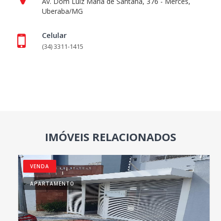
Av. Dom Luíz Maria de Santana, 376 - Mercês,
Uberaba/MG
Celular
(34) 3311-1415
IMÓVEIS RELACIONADOS
VENDA
APARTAMENTO