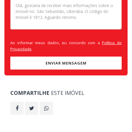
Ao informar meus dados, eu concordo com a
Política de
Privacidade
.
ENVIAR MENSAGEM
COMPARTILHE
ESTE IMÓVEL